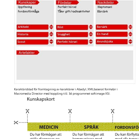
Karaktärsblad för framtagning av karaktärer i Abadyl. XMLbaserat formulär i
Macromedia Director med koppling till 3d programmet softimage XSI.