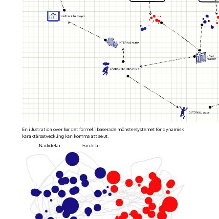
En illustration över hur det formel 1 baserade mönstersystemet för dynamisk
karaktärsutveckling kan komma att se ut.
Nackdelar Fördelar